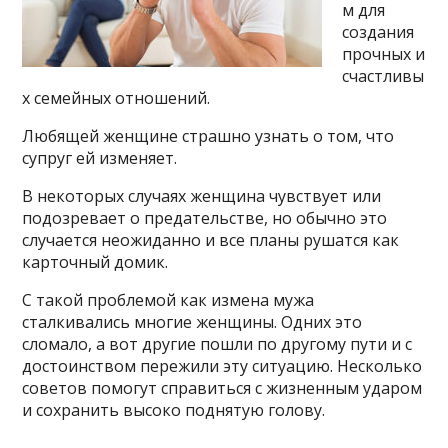
м для
создания
прочных и
счастливы
х семейных отношений.
Любящей женщине страшно узнать о том, что
супруг ей изменяет.
В некоторых случаях женщина чувствует или
подозревает о предательстве, но обычно это
случается неожиданно и все планы рушатся как
карточный домик.
С такой проблемой как измена мужа
сталкивались многие женщины. Одних это
сломало, а вот другие пошли по другому пути и с
достоинством пережили эту ситуацию. Несколько
советов помогут справиться с жизненным ударом
и сохранить высоко поднятую голову.