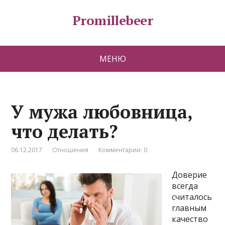
Promillebeer
МЕНЮ
У мужа любовница,
что делать?
06.12.2017
Отношения
Комментарии: 0
Доверие
всегда
считалось
главным
качество