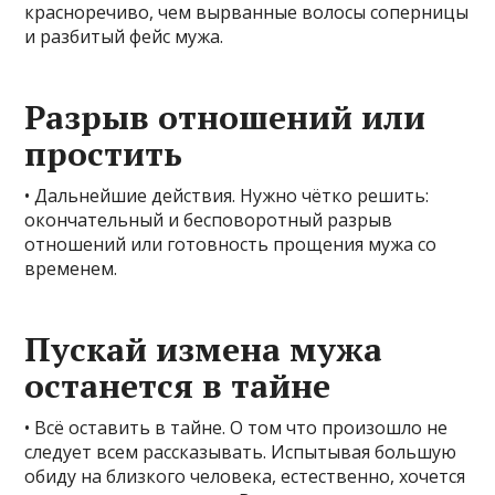
красноречиво, чем вырванные волосы соперницы
и разбитый фейс мужа.
Разрыв отношений или
простить
• Дальнейшие действия. Нужно чётко решить:
окончательный и бесповоротный разрыв
отношений или готовность прощения мужа со
временем.
Пускай измена мужа
останется в тайне
• Всё оставить в тайне. О том что произошло не
следует всем рассказывать. Испытывая большую
обиду на близкого человека, естественно, хочется