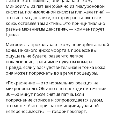
физического пилинга, они царапают кожу.
Микроиглы из патчей (обычно из гиалуроновой
кислоты, полимолочной кислоты или желатина) —
это система доставки, которая растворяется в
коже, оставляя там активы. Это принципиально
разные механизмы действия», — комментирует
Циала.
Микроиглы прокалывают кожу периорбитальной
зоны. Никакого дискомфорта в процессе вы
ощущать не будете, разве что легкое
покалывание, сравнимое с укусом комара.
Правда, если у вас чувствительная и тонка кожа,
она может покраснеть во время процедуры.
«Покраснение — это нормальная реакция на
микропроколы. Обычно оно проходит в течение
30—60 минут после снятия патча. Если
покраснение стойкое и сопровождается зудом,
это может быть признаком индивидуальной
непереносимости», — говорит эксперт.