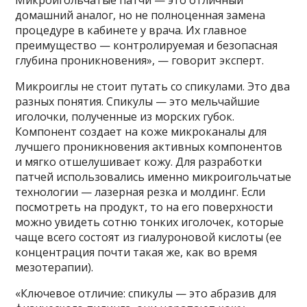
Микроигольчатые патчи — это отличный
домашний аналог, но не полноценная замена
процедуре в кабинете у врача. Их главное
преимущество — контролируемая и безопасная
глубина проникновения», — говорит эксперт.
Микроиглы не стоит путать со спикулами. Это два
разных понятия. Спикулы — это мельчайшие
иголочки, полученные из морских губок.
Компонент создает на коже микроканалы для
лучшего проникновения активных компонентов
и мягко отшелушивает кожу. Для разработки
патчей использовались именно микроигольчатые
технологии — лазерная резка и молдинг. Если
посмотреть на продукт, то на его поверхности
можно увидеть сотню тонких иголочек, которые
чаще всего состоят из гиалуроновой кислоты (ее
концентрация почти такая же, как во время
мезотерапии).
«Ключевое отличие: спикулы — это абразив для