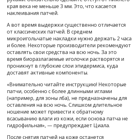
края века не меньше 3 мм. Это, что касается
наклеивания патчей.
А вот время выдержки существенно отличается
от классических патчей. В среднем
микроигольчатые накладки нужно держать 2 часа
и более. Некоторые производители рекомендуют
оставлять свои средства на всю ночь. За это
время биоразлагаемые иголочки растворятся и
проникнут в глубокие слои эпидермиса, куда
доставят активные компоненты.
«Внимательно читайте инструкцию! Некоторые
патчи, особенно с более длинными иглами
(например, для зоны лба), не предназначены для
оставления на всю ночь. Слишком длительное
ношение может привести к обратному
всасыванию влаги из кожи, если основа патча не
гидрофильная», — предупреждает Циала.
После снятия патчей на коже останется