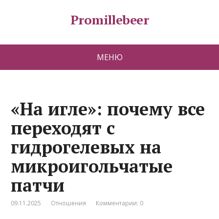
Promillebeer
МЕНЮ
«На игле»: почему все
переходят с
гидрогелевых на
микроигольчатые
патчи
09.11.2025
Отношения
Комментарии: 0