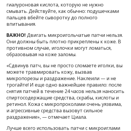
гиалуроновая кислота, которую не нужно
смывать. Действуйте, как обычно: подушечками
пальцев вбейте сыворотку до полного
впитывания.
ВАЖНО!
Двигать микроигольчатые патчи нельзя.
Они должны быть плотно прикреплены к коже. В
противном случае, иголочки могут ломаться,
образовывая на коже заломы.
«Сдвинув патч, вы не просто сломаете иголки, вы
можете травмировать кожу, вызвав
микропорезы и раздражение. Наклеили — и не
трогайте! И еще одно важнейшее правило: после
снятия патчей в течение 24 часов нельзя наносить
спиртосодержащие средства, скрабы, кислоты и
ретинол. Кожа с микропроколами очень уязвима,
и агрессивные средства вызовут сильное
раздражение», — отмечает Циала.
Лучше всего использовать патчи с микроиглами