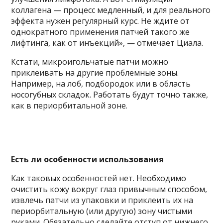
коллагена — процесс медленный, и для реального
эффекта нужен регулярный курс. Не ждите от
однократного применения патчей такого же
лифтинга, как от инъекций», — отмечает Циала.
Кстати, микроигольчатые патчи можно
приклеивать на другие проблемные зоны.
Например, на лоб, подбородок или в область
носогубных складок. Работать будут точно также,
как в периорбитальной зоне.
Есть ли особенности использования
Как таковых особенностей нет. Необходимо
очистить кожу вокруг глаз привычным способом,
извлечь патчи из упаковки и приклеить их на
периорбитальную (или другую) зону чистыми
руками. Обязательно сделайте отступ от нижнего