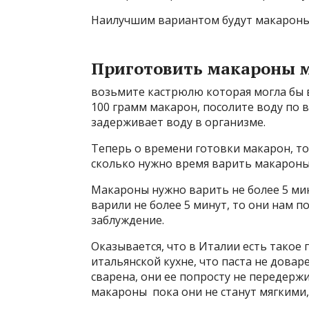
Наилучшим вариантом будут макароны (
Приготовить макароны м
возьмите кастрюлю которая могла бы в
100 грамм макарон, посолите воду по в
задерживает воду в организме.
Теперь о времени готовки макарон, то
сколько нужно время варить макароны
Макароны нужно варить не более 5 мин
варили не более 5 минут, то они нам п
заблуждение.
Оказывается, что в Италии есть такое 
итальянской кухне, что паста не довар
сварена, они ее попросту не передержи
макароны пока они не станут мягкими, 