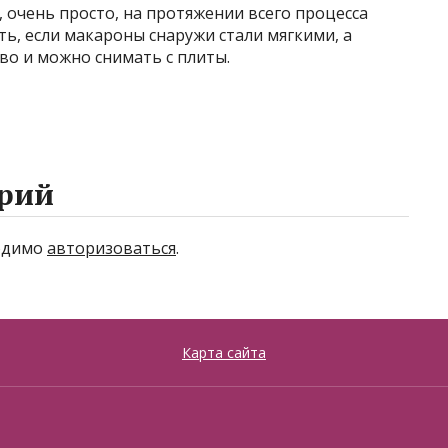
, очень просто, на протяжении всего процесса
ть, если макароны снаружи стали мягкими, а
во и можно снимать с плиты.
рий
ходимо
авторизоваться
.
Карта сайта