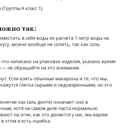
Группы А класс 1).
ожно так:
местить в себя воды из расчета 1 литр воды на
кусу, можно вообще не солить, так как соль
 что написано на упаковке изделия, указано время
 — не обращайте на это внимание.
ут. Если взять обычные макароны и те, что мы
окажутся слегка сырыми и недоваренными, но это
понятие как (аль денте) означает оно в
енная, хотя на самом деле паста нормально
вают на огне, как это делается у нас, мы варим
в этом и есть ошибка.