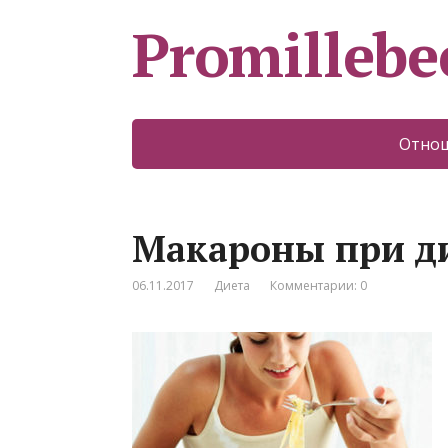
Promillebe
Отно
Макароны при д
06.11.2017
Диета
Комментарии: 0