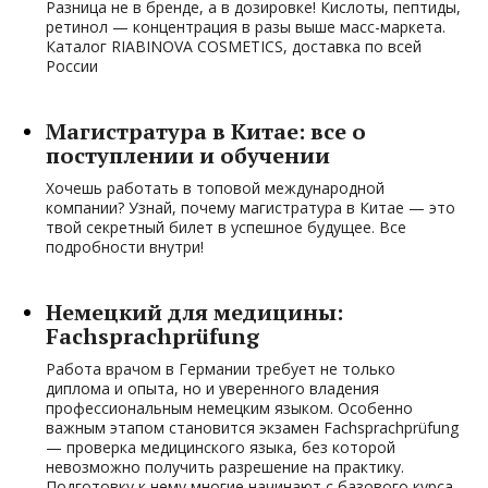
Разница не в бренде, а в дозировке! Кислоты, пептиды,
ретинол — концентрация в разы выше масс-маркета.
Каталог RIABINOVA COSMETICS, доставка по всей
России
Магистратура в Китае: все о
поступлении и обучении
Хочешь работать в топовой международной
компании? Узнай, почему магистратура в Китае — это
твой секретный билет в успешное будущее. Все
подробности внутри!
Немецкий для медицины:
Fachsprachprüfung
Работа врачом в Германии требует не только
диплома и опыта, но и уверенного владения
профессиональным немецким языком. Особенно
важным этапом становится экзамен Fachsprachprüfung
— проверка медицинского языка, без которой
невозможно получить разрешение на практику.
Подготовку к нему многие начинают с базового курса