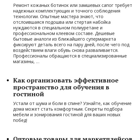
Ремонт кожаных ботинок или замшевых сапог требует
надежных комплектующих и точного соблюдения
технологии. Опытные мастера знают, что
отслоившаяся подошва или стертая набойка
нуждаются в специальном полиуретане и
профессиональном клеевом составе. Дешевые
бытовые аналоги из ближайшего супермаркета
фиксируют деталь всего на пару дней, после чего под
воздействием влаги обувь снова разваливается.
Профессионалы обращаются в специализированные
магазины, …
Как организовать эффективное
пространство для обучения в
гостиной
Устали от шума и боли в спине? Узнайте, как обучение
дома может стать комфортным. Секреты подбора
мебели и зонирования гостиной для ваших новых
побед!
Оптовые товары для маркетплейсов